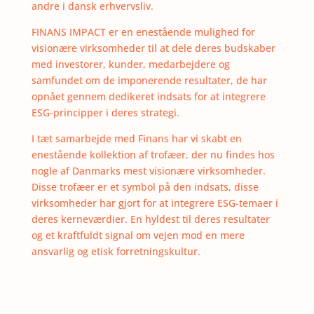
andre i dansk erhvervsliv.
FINANS IMPACT er en enestående mulighed for
visionære virksomheder til at dele deres budskaber
med investorer, kunder, medarbejdere og
samfundet om de imponerende resultater, de har
opnået gennem dedikeret indsats for at integrere
ESG-principper i deres strategi.
I tæt samarbejde med Finans har vi skabt en
enestående kollektion af trofæer, der nu findes hos
nogle af Danmarks mest visionære virksomheder.
Disse trofæer er et symbol på den indsats, disse
virksomheder har gjort for at integrere ESG-temaer i
deres kerneværdier. En hyldest til deres resultater
og et kraftfuldt signal om vejen mod en mere
ansvarlig og etisk forretningskultur.