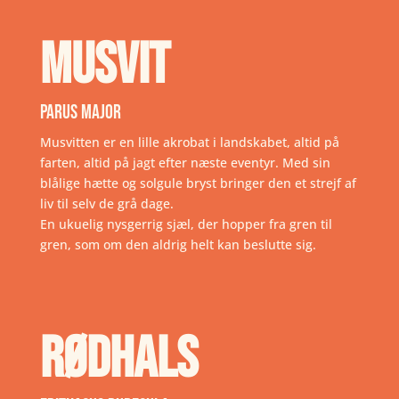
MUSVIT
Parus major
Musvitten er en lille akrobat i landskabet, altid på
farten, altid på jagt efter næste eventyr. Med sin
blålige hætte og solgule bryst bringer den et strejf af
liv til selv de grå dage.
En ukuelig nysgerrig sjæl, der hopper fra gren til
gren, som om den aldrig helt kan beslutte sig.
Rødhals