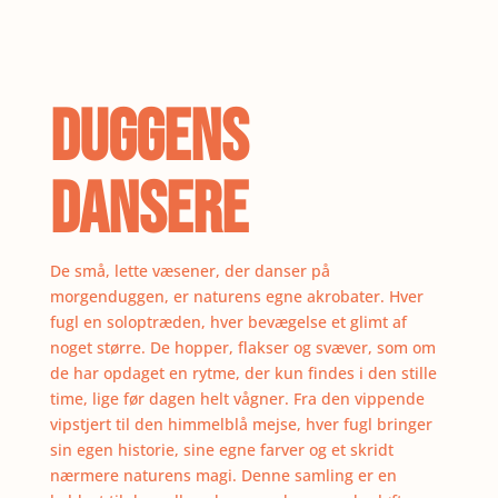
Duggens
dansere
De små, lette væsener, der danser på
morgenduggen, er naturens egne akrobater. Hver
fugl en soloptræden, hver bevægelse et glimt af
noget større. De hopper, flakser og svæver, som om
de har opdaget en rytme, der kun findes i den stille
time, lige før dagen helt vågner. Fra den vippende
vipstjert til den himmelblå mejse, hver fugl bringer
sin egen historie, sine egne farver og et skridt
nærmere naturens magi. Denne samling er en