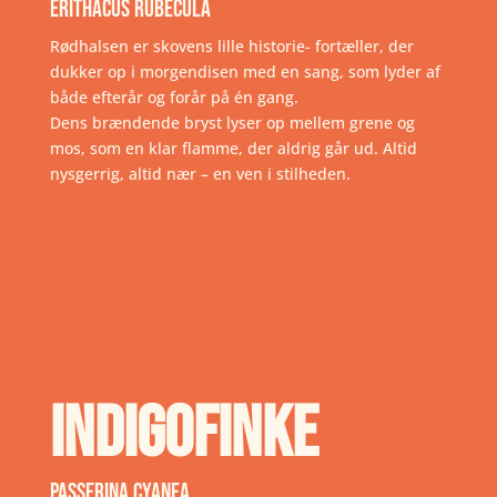
Erithacus rubecula
Rødhalsen er skovens lille historie- fortæller, der
dukker op i morgendisen med en sang, som lyder af
både efterår og forår på én gang.
Dens brændende bryst lyser op mellem grene og
mos, som en klar flamme, der aldrig går ud. Altid
nysgerrig, altid nær – en ven i stilheden.
Indigofinke
Passerina cyanea