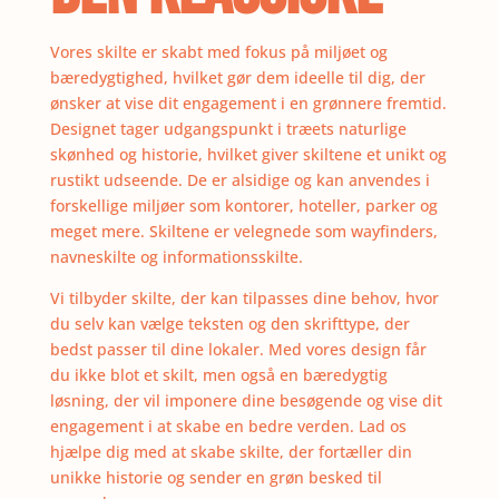
Vores skilte er skabt med fokus på miljøet og
bæredygtighed, hvilket gør dem ideelle til dig, der
ønsker at vise dit engagement i en grønnere fremtid.
Designet tager udgangspunkt i træets naturlige
skønhed og historie, hvilket giver skiltene et unikt og
rustikt udseende. De er alsidige og kan anvendes i
forskellige miljøer som kontorer, hoteller, parker og
meget mere. Skiltene er velegnede som wayfinders,
navneskilte og informationsskilte.
Vi tilbyder skilte, der kan tilpasses dine behov, hvor
du selv kan vælge teksten og den skrifttype, der
bedst passer til dine lokaler. Med vores design får
du ikke blot et skilt, men også en bæredygtig
løsning, der vil imponere dine besøgende og vise dit
engagement i at skabe en bedre verden. Lad os
hjælpe dig med at skabe skilte, der fortæller din
unikke historie og sender en grøn besked til