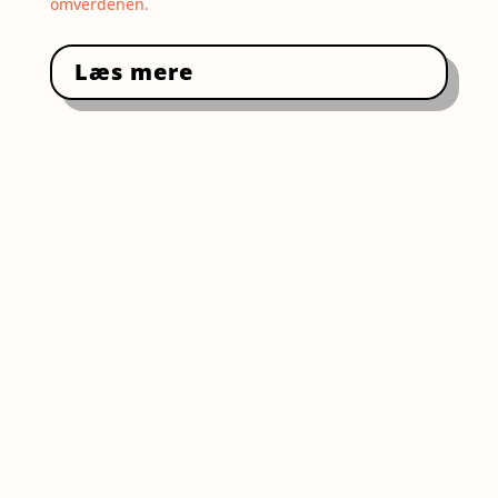
omverdenen.
Læs mere