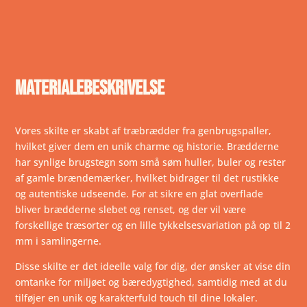
materialebeskrivelse
Vores skilte er skabt af træbrædder fra genbrugspaller,
hvilket giver dem en unik charme og historie. Brædderne
har synlige brugstegn som små søm huller, buler og rester
af gamle brændemærker, hvilket bidrager til det rustikke
og autentiske udseende. For at sikre en glat overflade
bliver brædderne slebet og renset, og der vil være
forskellige træsorter og en lille tykkelsesvariation på op til 2
mm i samlingerne.
Disse skilte er det ideelle valg for dig, der ønsker at vise din
omtanke for miljøet og bæredygtighed, samtidig med at du
tilføjer en unik og karakterfuld touch til dine lokaler.