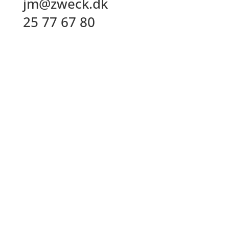
jm@zweck.dk
25 77 67 80