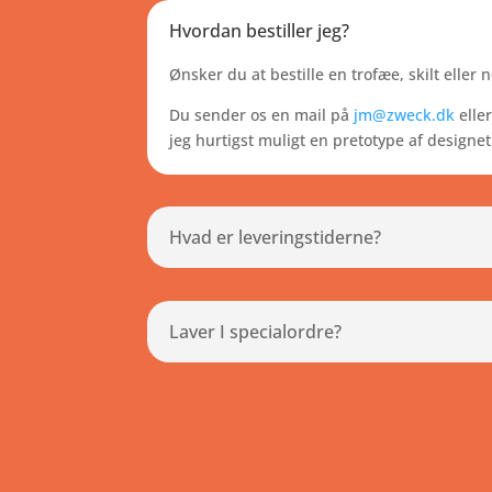
Hvordan bestiller jeg?
Ønsker du at bestille en trofæe, skilt eller 
Du sender os en mail på
jm@zweck.dk
eller
jeg hurtigst muligt en pretotype af design
Hvad er leveringstiderne?
Laver I specialordre?