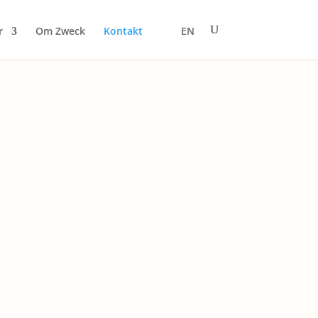
r
Om Zweck
Kontakt
EN