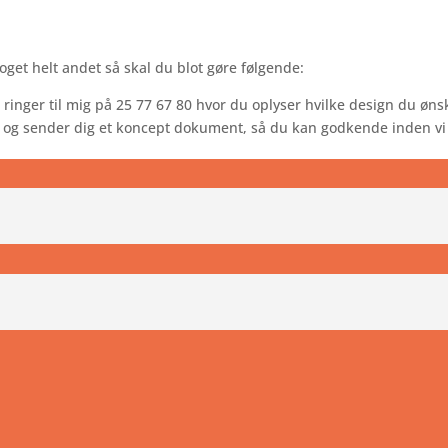
noget helt andet så skal du blot gøre følgende:
 ringer til mig på 25 77 67 80
hvor du oplyser hvilke design du ønsk
et og sender dig et koncept dokument, så du kan godkende inden vi 