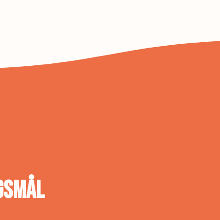
gsmål