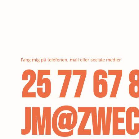
Fang mig på telefonen, mail eller sociale medier
25 77 67 
JM@ZWEC