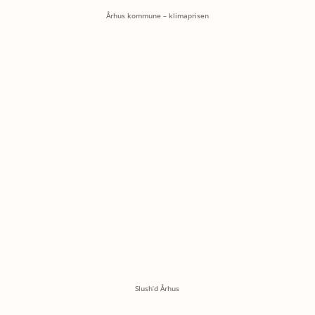
Århus kommune – klimaprisen
Slush’d Århus