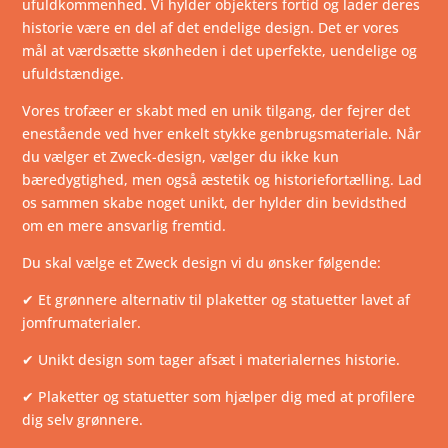
ufuldkommenhed. Vi hylder objekters fortid og lader deres
historie være en del af det endelige design. Det er vores
mål at værdsætte skønheden i det uperfekte, uendelige og
ufuldstændige.
Vores trofæer er skabt med en unik tilgang, der fejrer det
enestående ved hver enkelt stykke genbrugsmateriale. Når
du vælger et Zweck-design, vælger du ikke kun
bæredygtighed, men også æstetik og historiefortælling. Lad
os sammen skabe noget unikt, der hylder din bevidsthed
om en mere ansvarlig fremtid.
Du skal vælge et Zweck design vi du ønsker følgende:
✔ Et grønnere alternativ til plaketter og statuetter lavet af
jomfrumaterialer.
✔ Unikt design som tager afsæt i materialernes historie.
✔ Plaketter og statuetter som hjælper dig med at profilere
dig selv grønnere.