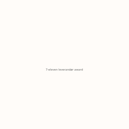
7-eleven leverandør award